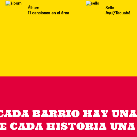
Álbum:
Sello:
11 canciones en el área
Ayuí/Tacuabé
CADA BARRIO HAY UNA
E CADA HISTORIA UNA