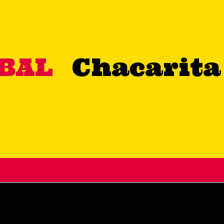
UBAL
Chacarita