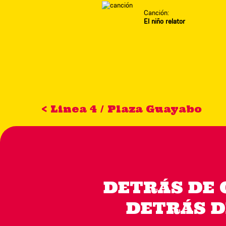
Canción:
El niño relator
< Linea 4 / Plaza Guayabo
DETRÁS DE 
DETRÁS D