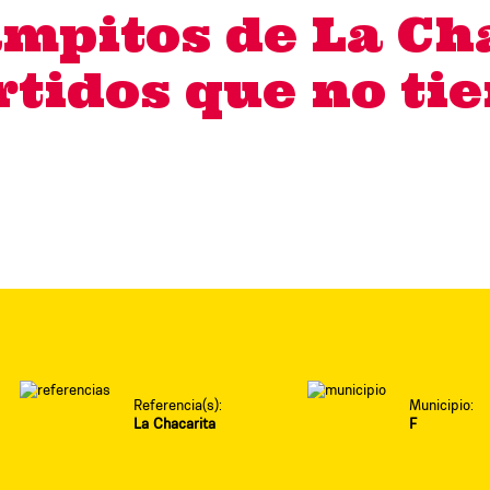
ampitos de La Ch
idos que no tien
Referencia(s):
Municipio:
La Chacarita
F