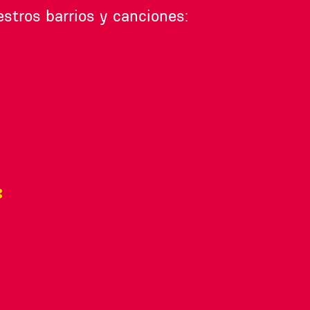
tros barrios y canciones:
: