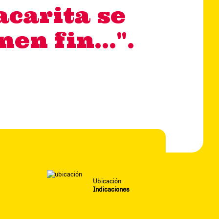
acarita se
en fin...".
Ubicación:
Indicaciones