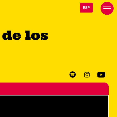
ESP
 de los