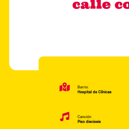
calle c
Barrio:
Hospital de Clínicas
Canción:
Piso dieciseis