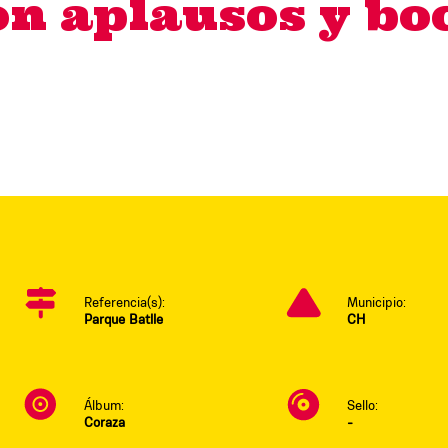
on aplausos y boc
Referencia(s):
Municipio:
Parque Batlle
CH
Álbum:
Sello:
Coraza
-