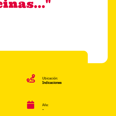
inas..."
Ubicación:
Indicaciones
Año:
-