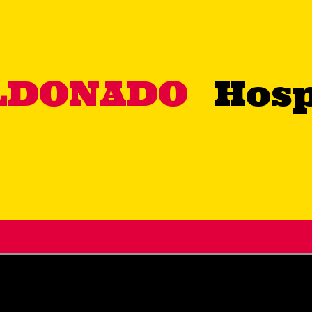
LDONADO
Hosp