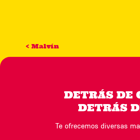
< Malvín
DETRÁS DE 
DETRÁS D
Te ofrecemos diversas ma