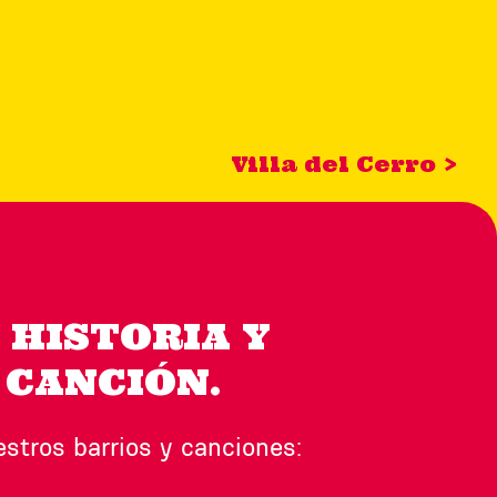
Villa del Cerro >
 HISTORIA Y
 CANCIÓN.
tros barrios y canciones: