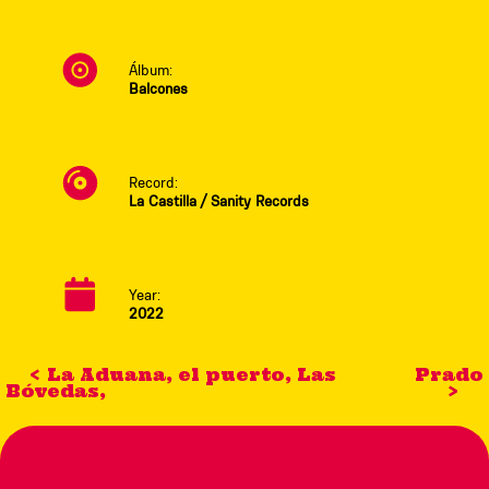
Álbum:
Balcones
Record:
La Castilla / Sanity Records
Year:
2022
< La Aduana, el puerto, Las
Prado
Bóvedas,
>