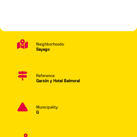
Neighborhoods:
Sayago
Reference:
Garzón y Hotel Balmoral
Municipality:
G