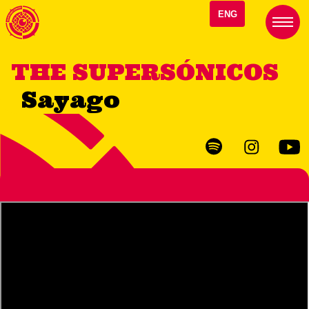
ENG
THE SUPERSÓNICOS
Sayago