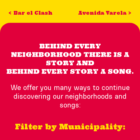
< Bar el Clash
Avenida Varela >
BEHIND EVERY
NEIGHBORHOOD THERE IS A
STORY AND
BEHIND EVERY STORY A SONG.
We offer you many ways to continue
discovering our neighborhoods and
songs:
Filter by Municipality: