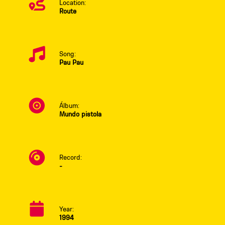
Location:
Route
Song:
Pau Pau
Álbum:
Mundo pistola
Record:
-
Year:
1994