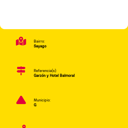
Bairro:
Sayago
Referencia(s):
Garzón y Hotel Balmoral
Municipio:
G