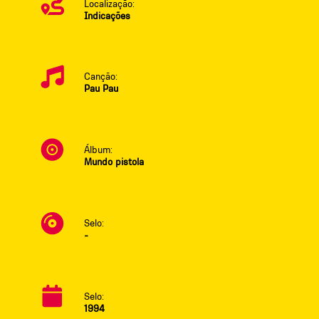
Localização:
Indicações
Canção:
Pau Pau
Álbum:
Mundo pistola
Selo:
-
Selo:
1994