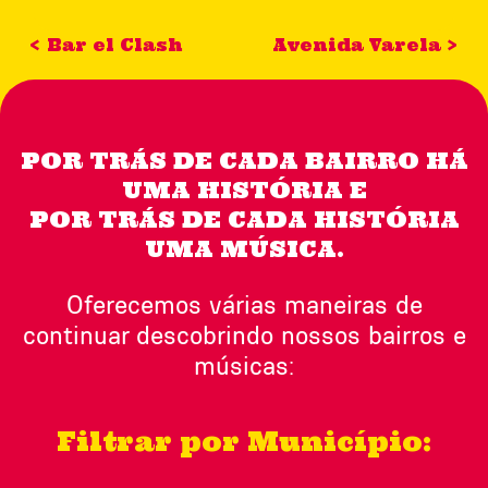
< Bar el Clash
Avenida Varela >
POR TRÁS DE CADA BAIRRO HÁ
UMA HISTÓRIA E
POR TRÁS DE CADA HISTÓRIA
UMA MÚSICA.
Oferecemos várias maneiras de
continuar descobrindo nossos bairros e
músicas:
Filtrar por Município: