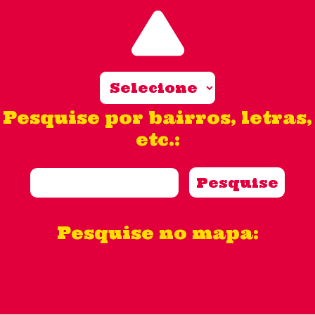
Pesquise por bairros, letras,
etc.:
Pesquise no mapa: