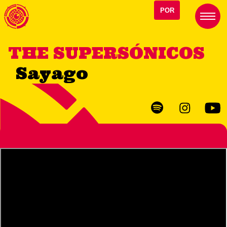
POR
THE SUPERSÓNICOS
Sayago