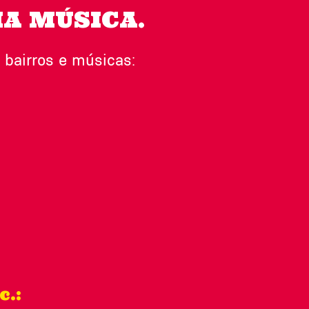
A MÚSICA.
bairros e músicas:
c.: