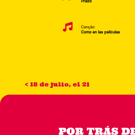
Prado
Canção:
Como en las películas
< 18 de julio, el 21
POR TRÁS D