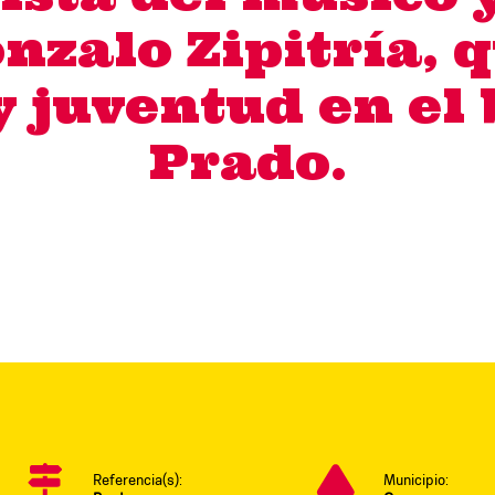
zalo Zipitría, q
y juventud en el 
Prado.
Referencia(s):
Municipio: