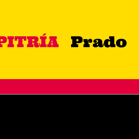
PITRÍA
Prado