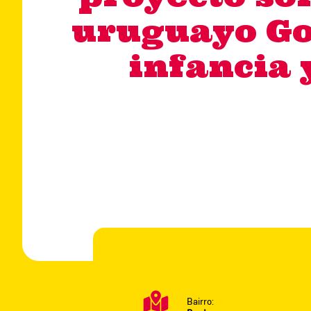
uruguayo Gon
infancia 
Bairro: