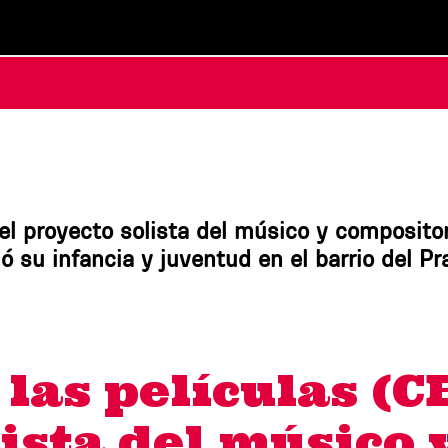
el proyecto solista del músico y compositor
ió su infancia y juventud en el barrio del Pr
las películas (CE
lista del músico 