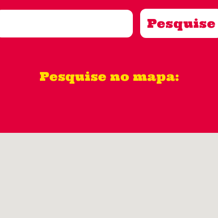
Pesquise no mapa: