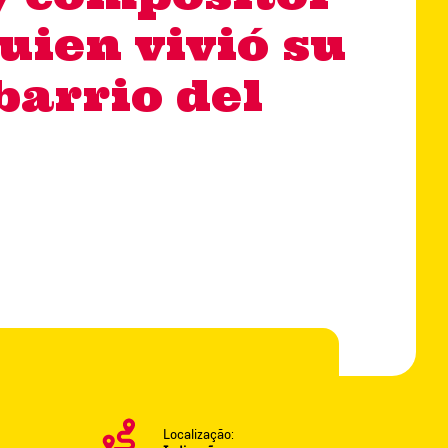
uien vivió su
barrio del
Localização: