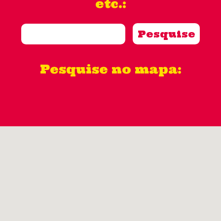
etc.:
Pesquise no mapa: