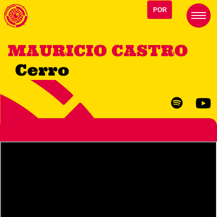
POR
MAURICIO CASTRO
Cerro